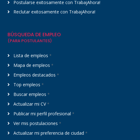
Postularse exitosamente con TrabajAhora!
Reclutar exitosamente con TrabajAhora!
BÚSQUEDA DE EMPLEO
(PARA POSTULANTES)
Lista de empleos
*
Mapa de empleos
*
Empleos destacados
*
Top empleos
*
Buscar empleos
*
Actualizar mi CV
*
Publicar mi perfil profesional
*
Ver mis postulaciones
*
Actualizar mi preferencia de ciudad
*