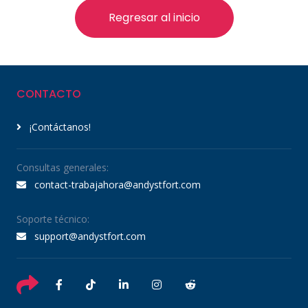
Regresar al inicio
CONTACTO
¡Contáctanos!
Consultas generales:
contact-trabajahora@andystfort.com
Soporte técnico:
support@andystfort.com