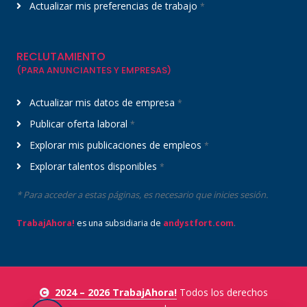
Actualizar mis preferencias de trabajo
*
RECLUTAMIENTO
(PARA ANUNCIANTES Y EMPRESAS)
Actualizar mis datos de empresa
*
Publicar oferta laboral
*
Explorar mis publicaciones de empleos
*
Explorar talentos disponibles
*
* Para acceder a estas páginas, es necesario que inicies sesión.
.
TrabajAhora!
es una subsidiaria de
andystfort.com
2024 – 2026 TrabajAhora!
Todos los derechos