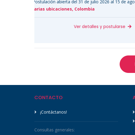
 abierta del 31 de julio 2026 al 15 de agosto 2026
icaciones, Colombia
Ver detalles y postularse
CONTACTO
¡Contáctanos!
Consultas generales: