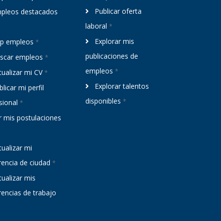
Publicar oferta
pleos destacados
laboral
*
Explorar mis
p empleos
*
publicaciones de
scar empleos
*
empleos
*
ualizar mi CV
*
Explorar talentos
licar mi perfil
disponibles
*
sional
*
 mis postulaciones
ualizar mi
rencia de ciudad
*
ualizar mis
rencias de trabajo