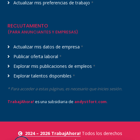
Actualizar mis preferencias de trabajo
*
RECLUTAMIENTO
(PARA ANUNCIANTES Y EMPRESAS)
Actualizar mis datos de empresa
*
Publicar oferta laboral
*
Explorar mis publicaciones de empleos
*
Explorar talentos disponibles
*
* Para acceder a estas páginas, es necesario que inicies sesión.
.
TrabajAhora!
es una subsidiaria de
andystfort.com
2024 – 2026 TrabajAhora!
Todos los derechos