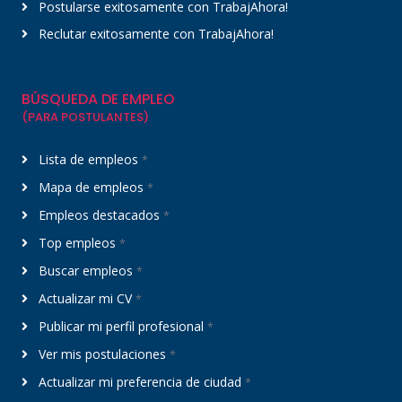
Postularse exitosamente con TrabajAhora!
Reclutar exitosamente con TrabajAhora!
BÚSQUEDA DE EMPLEO
(PARA POSTULANTES)
Lista de empleos
*
Mapa de empleos
*
Empleos destacados
*
Top empleos
*
Buscar empleos
*
Actualizar mi CV
*
Publicar mi perfil profesional
*
Ver mis postulaciones
*
Actualizar mi preferencia de ciudad
*