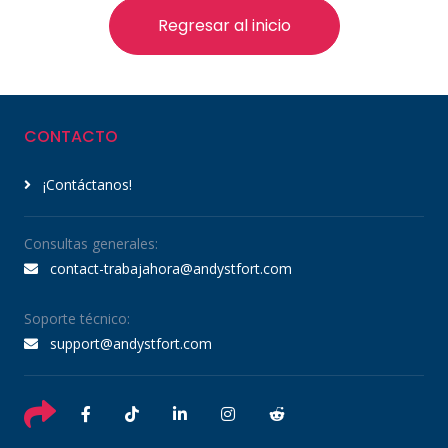
Regresar al inicio
CONTACTO
¡Contáctanos!
Consultas generales:
contact-trabajahora@andystfort.com
Soporte técnico:
support@andystfort.com