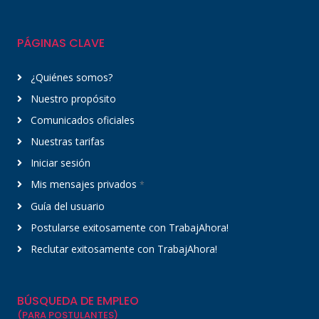
PÁGINAS CLAVE
¿Quiénes somos?
Nuestro propósito
Comunicados oficiales
Nuestras tarifas
Iniciar sesión
Mis mensajes privados
*
Guía del usuario
Postularse exitosamente con TrabajAhora!
Reclutar exitosamente con TrabajAhora!
BÚSQUEDA DE EMPLEO
(PARA POSTULANTES)