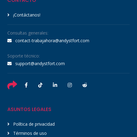
CONTACTO
¡Contáctanos!
Consultas generales:
contact-trabajahora@andystfort.com
Soporte técnico:
support@andystfort.com
ASUNTOS LEGALES
Política de privacidad
Términos de uso