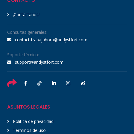
CONTACTO
¡Contáctanos!
Consultas generales:
contact-trabajahora@andystfort.com
Soporte técnico:
support@andystfort.com
ASUNTOS LEGALES
Política de privacidad
Términos de uso