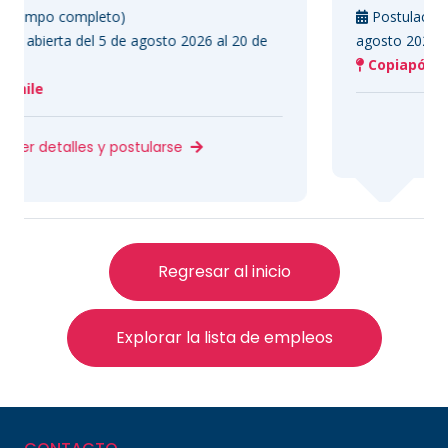
pleto)
Postulación abierta del 5
el 5 de agosto 2026 al 20 de
agosto 2026
Copiapó, Chile
Ver detalles y
s y postularse
Regresar al inicio
Explorar la lista de empleos