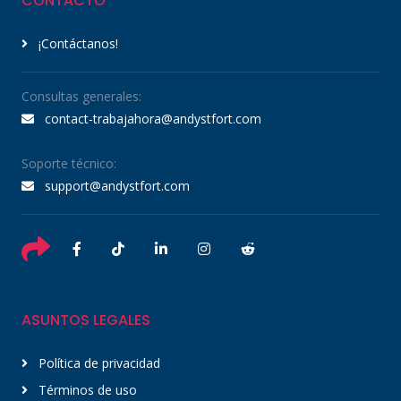
CONTACTO
¡Contáctanos!
Consultas generales:
contact-trabajahora@andystfort.com
Soporte técnico:
support@andystfort.com
ASUNTOS LEGALES
Política de privacidad
Términos de uso