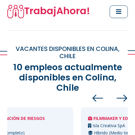
TrabajAhora!
VACANTES DISPONIBLES EN COLINA,
CHILE
10 empleos actualmente
disponibles en Colina,
Chile
E RIESGOS
FILMMAKER Y EDITOR AUDIOVI
Isla Creativa SpA
)
Híbrido (Medio tiempo)