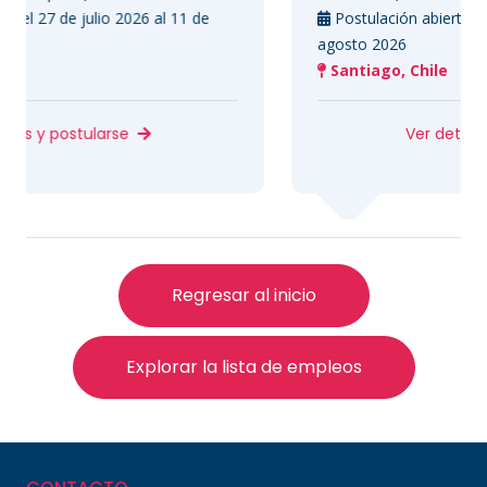
julio 2026 al 11 de
Postulación abierta del 27 de juli
agosto 2026
Santiago, Chile
tularse
Ver detalles y postula
Regresar al inicio
Explorar la lista de empleos