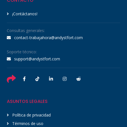
CONTACTO
¡Contáctanos!
Consultas generales:
contact-trabajahora@andystfort.com
Soporte técnico:
support@andystfort.com
ASUNTOS LEGALES
Política de privacidad
Términos de uso