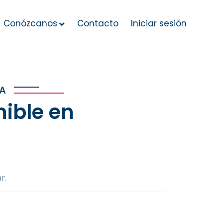
Conózcanos
Contacto
Iniciar sesión
IA
ible en
r.