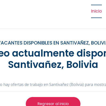
Inicio
ACANTES DISPONIBLES EN SANTIVAÑEZ, BOLIV
eo actualmente dispon
Santivañez, Bolivia
o hay ofertas de trabajo en Santivañez (Bolivia) para mostra
Regresar al inicio